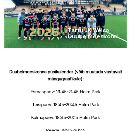
2026
Tartu JK Welco
Duubelmeeskond
Duubelmeeskonna püsikalender (võib muutuda vastavalt
mängugraafikule):
Esmaspäev: 19:45-21:45 Holm Park
Teisipäev: 18:45-20:45 Holm Park
Kolmapäev: 18:45-20:15 Holm Park
Reede: 18:45-20:45