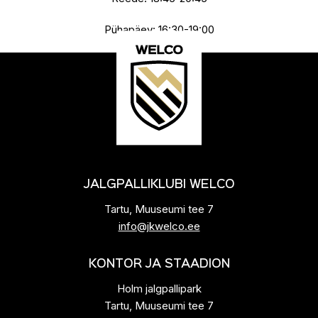
Pühapäev: 16:30-19:00
JALGPALLIKLUBI WELCO
Tartu, Muuseumi tee 7
info@jkwelco.ee
KONTOR JA STAADION
Holm jalgpallipark
Tartu, Muuseumi tee 7